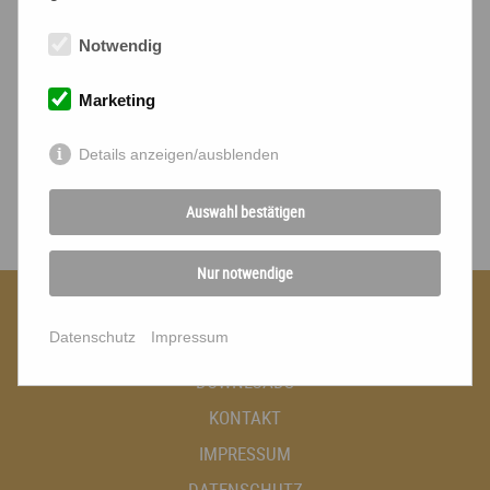
Notwendig
Marketing
Details anzeigen/ausblenden
Auswahl bestätigen
Nur notwendige
PARTNER
Datenschutz
Impressum
PRESSE
DOWNLOADS
KONTAKT
IMPRESSUM
DATENSCHUTZ