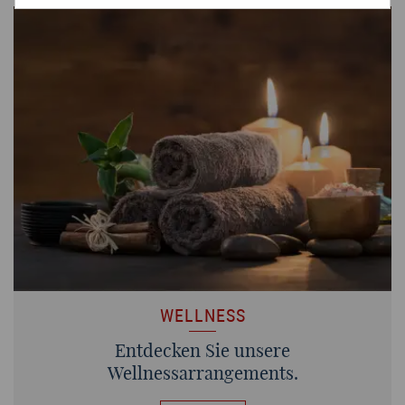
WELLNESS
Entdecken Sie unsere
Wellnessarrangements.