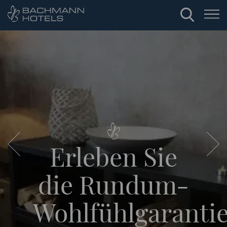
Erleben Sie
die Rundum-
Wohlfühlgaranti