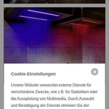
✖
Cookie-Einstellungen
Unsere Website verwendet externe Dienste für
verschiedene Zwecke, wie z.B. für Statistiken oder
Hotel Residenz
die Ausspielung von Multimedia. Durch Auswahl
BAD FRANKENHAUSEN
und Bestätigung der Dienste stimmen Sie der