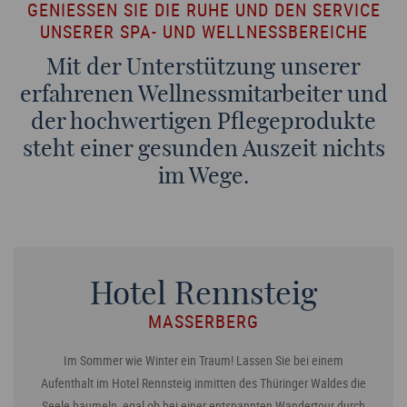
GENIESSEN SIE DIE RUHE UND DEN SERVICE U
NSERER SPA- UND WELLNESSBEREICHE
Mit der Unterstützung unserer
erfahrenen Wellnessmitarbeiter und
der hochwertigen Pflegeprodukte
steht einer gesunden Auszeit nichts
im Wege.
Hotel Rennsteig
MASSERBERG
Im Sommer wie Winter ein Traum! Lassen Sie bei einem
Aufenthalt im Hotel Rennsteig inmitten des Thüringer Waldes die
Seele baumeln, egal ob bei einer entspannten Wandertour durch