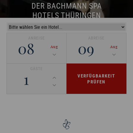
DER BACHMANN SPA
HOTELS THÜRINGEN
ANREISE
ABREISE
08
09
Aug
Aug
GÄSTE
VERFÜGBARKEIT
1
PRÜFEN