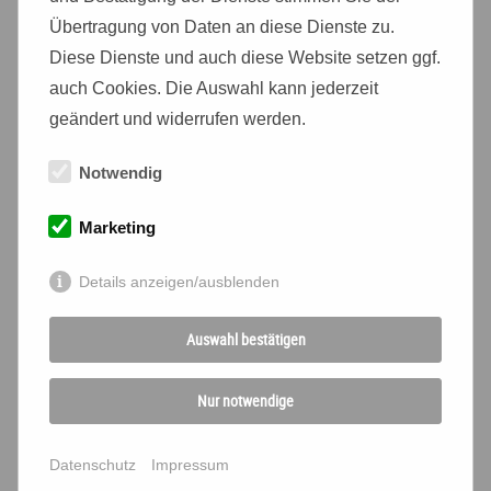
Übertragung von Daten an diese Dienste zu.
Bitte wählen Sie
Diese Dienste und auch diese Website setzen ggf.
auch Cookies. Die Auswahl kann jederzeit
Ihren Gutschein &
geändert und widerrufen werden.
die gewünschten
Notwendig
Optionen
Marketing
Details anzeigen/ausblenden
Auswahl bestätigen
Nur notwendige
Datenschutz
Impressum