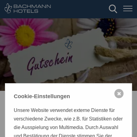
✖
Cookie-Einstellungen
Unsere Website verwendet externe Dienste für
verschiedene Zwecke, wie z.B. für Statistiken oder
die Ausspielung von Multimedia. Durch Auswahl
HOTEL AM KAISERSAAL
und Bestätigung der Dienste stimmen Sie der